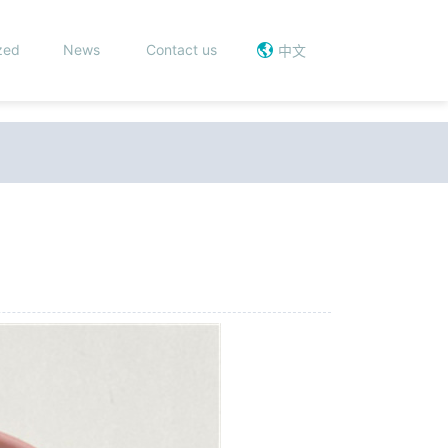
zed
News
Contact us
中文